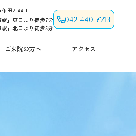
田2-44-1
042-440-7213
布駅」東口より徒歩7分
田駅」北口より徒歩5分
ご来院の方へ
アクセス