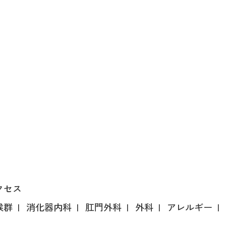
クセス
候群
消化器内科
肛門外科
外科
アレルギー