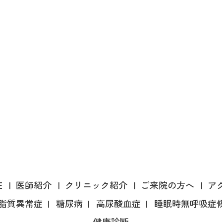
E
医師紹介
クリニック紹介
ご来院の方へ
ア
脂質異常症
糖尿病
高尿酸血症
睡眠時
無呼吸症
健康診断