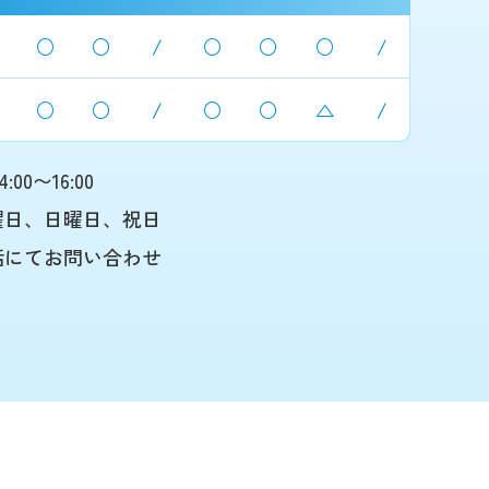
○
○
/
○
○
○
/
○
○
/
○
○
△
/
4:00〜16:00
曜日、日曜日、祝日
話にてお問い合わせ