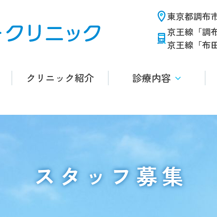
東京都調布市布
京王線「調
京王線「布
クリニック紹介
診療内容
スタッフ募集