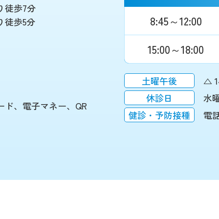
り徒歩7分
8:45～12:00
り徒歩5分
15:00～18:00
土曜午後
△ 1
休診日
水
ード、電子マネー、QR
健診・予防接種
電