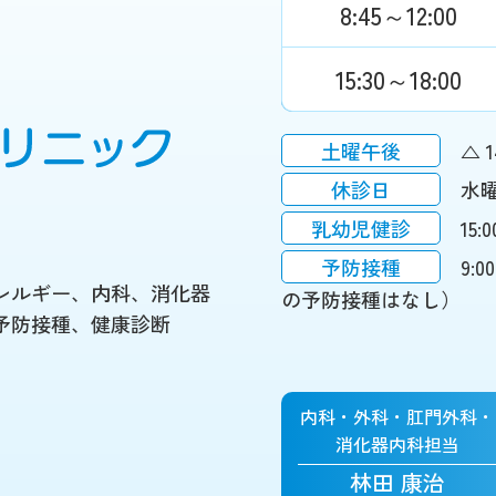
8:45～12:00
15:30～18:00
土曜午後
△ 1
休診日
水
乳幼児健診
15:
予防接種
9:
レルギー、内科、消化器
の予防接種はなし）
予防接種、健康診断
内科・外科・
肛門外科・
消化器内科担当
林田 康治