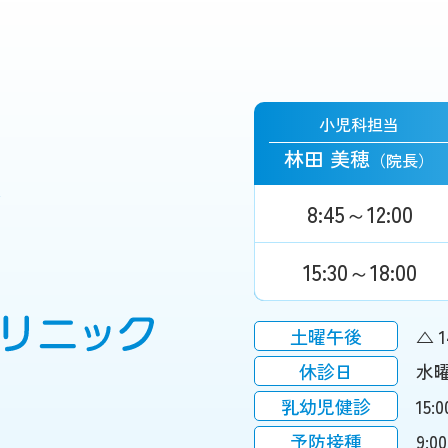
小児科担当
林田 美穂
（院長）
8:45～12:00
15:30～18:00
土曜午後
△ 1
休診日
水
乳幼児健診
15:
予防接種
9: