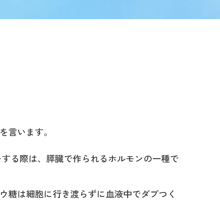
態を言います。
をする際は、膵臓で作られるホルモンの一種で
ドウ糖は細胞に行き渡らずに血液中でダブつく