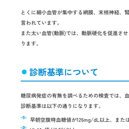
とくに細小血管が集中する網膜、末梢神経、腎
言われています。
また太い血管(動脈)では、動脈硬化を促進させ
ります。
診断基準について
糖尿病発症の有無を調べるための検査では、
診断基準は以下の通りになります。
早朝空腹時血糖値が126mg/dL以上、または7