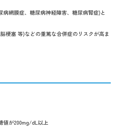
尿病網膜症、糖尿病神経障害、糖尿病腎症)と
(脳梗塞 等)などの重篤な合併症のリスクが高ま
値が200mg/dL以上