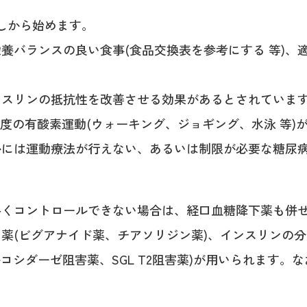
しから始めます。
養バランスの良い食事(食品交換表を参考にする 等)、
ンスリンの抵抗性を改善させる効果があるとされていま
程度の有酸素運動(ウォーキング、ジョギング、水泳 等)
かには運動療法が行えない、あるいは制限が必要な糖尿
手くコントロールできない場合は、経口血糖降下薬も併
薬(ビグアナイド薬、チアソリジン薬)、インスリンの分
グルコシダーゼ阻害薬、SGL T2阻害薬)が用いられます
。