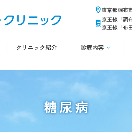
東京都調布市布
京王線「調
京王線「布
クリニック紹介
診療内容
糖尿病