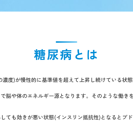
糖尿病とは
の濃度)が慢性的に基準値を超えて上昇し続けている状
とで脳や体のエネルギー源となります。そのような働き
しても効きが悪い状態(インスリン抵抗性)となるとブ