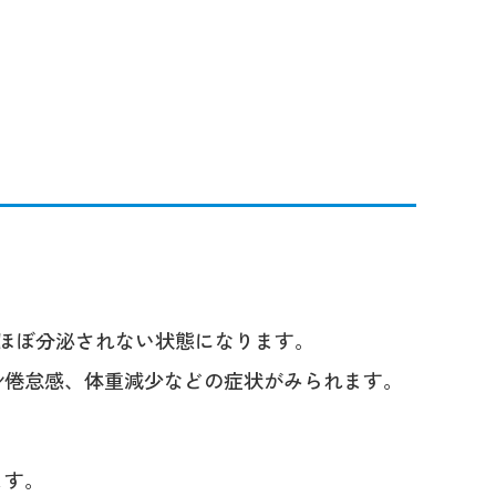
ほぼ分泌されない状態になります。
身倦怠感、体重減少などの症状がみられます。
ます。