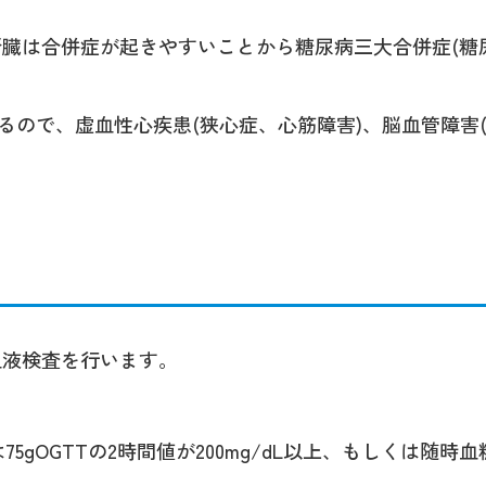
臓は合併症が起きやすいことから糖尿病三大合併症(糖
るので、虚血性心疾患(狭心症、心筋障害)、脳血管障害
血液検査を行います。
5gOGTTの2時間値が200mg/dL以上、もしくは随時血糖