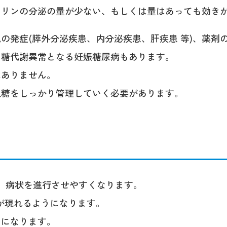
スリンの分泌の量が少ない、もしくは量はあっても効き
の発症(膵外分泌疾患、内分泌疾患、肝疾患 等)、薬剤
て糖代謝異常となる妊娠糖尿病もあります。
はありません。
血糖をしっかり管理していく必要があります。
、病状を進行させやすくなります。
が現れるようになります。
うになります。