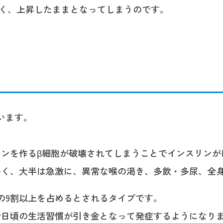
なく、上昇したままとなってしまうのです。
います。
ンを作るβ細胞が破壊されてしまうことでインスリンが
多く、大半は急激に、異常な喉の渇き、多飲・多尿、全
の9割以上を占めるとされるタイプです。
や日頃の生活習慣が引き金となって発症するようになり