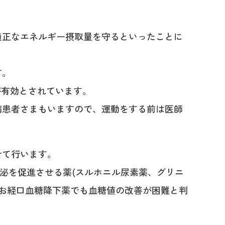
適正なエネルギー摂取量を守るといったことに
す。
が有効とされています。
病患者さまもいますので、運動をする前は医師
せて行います。
泌を促進させる薬(スルホニル尿素薬、グリニ
。なお経口血糖降下薬でも血糖値の改善が困難と判