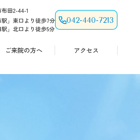
田2-44-1
042-440-7213
布駅」東口より徒歩7分
田駅」北口より徒歩5分
ご来院の方へ
アクセス