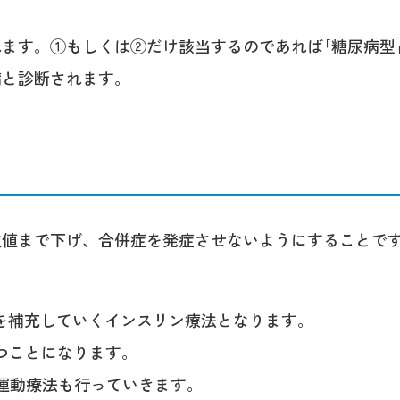
ます。①もしくは②だけ該当するのであれば｢糖尿病型
病と診断されます。
数値まで下げ、合併症を発症させないようにすることで
を補充していくインスリン療法となります。
打つことになります。
運動療法も行っていきます。