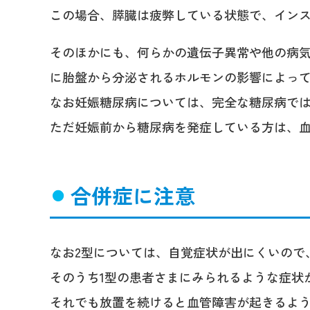
この場合、膵臓は疲弊している状態で、イン
そのほかにも、何らかの遺伝子異常や他の病気
に胎盤から分泌されるホルモンの影響によっ
なお妊娠糖尿病については、完全な糖尿病で
ただ妊娠前から糖尿病を発症している方は、
合併症に注意
なお2型については、自覚症状が出にくいので
そのうち1型の患者さまにみられるような症状
それでも放置を続けると血管障害が起きるよ